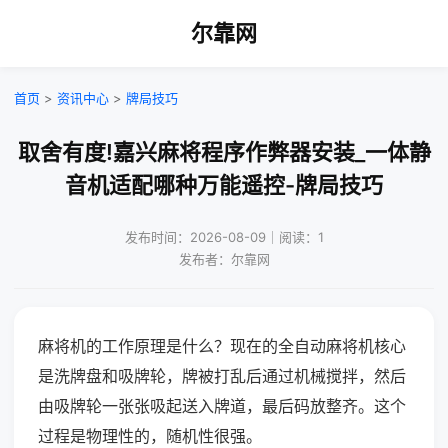
尔靠网
首页
>
资讯中心
>
牌局技巧
取舍有度!嘉兴麻将程序作弊器安装_一体静
音机适配哪种万能遥控-牌局技巧
发布时间：2026-08-09｜阅读：1
发布者：尔靠网
麻将机的工作原理是什么？现在的全自动麻将机核心
是洗牌盘和吸牌轮，牌被打乱后通过机械搅拌，然后
由吸牌轮一张张吸起送入牌道，最后码放整齐。这个
过程是物理性的，随机性很强。