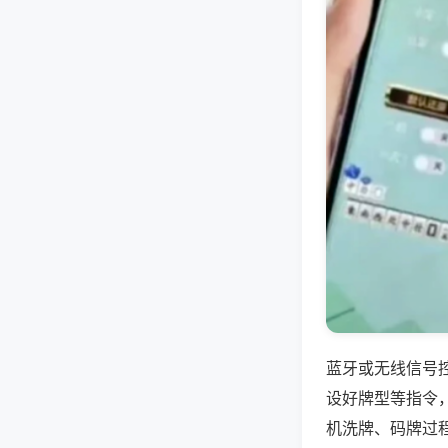
蓝牙或无线信号
设好牌型等指令
机洗牌、码牌过