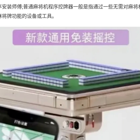
序安装师傅;普通麻将机程序控牌器一般是指通过一些无需对麻将
麻将牌功能的设备或工具。