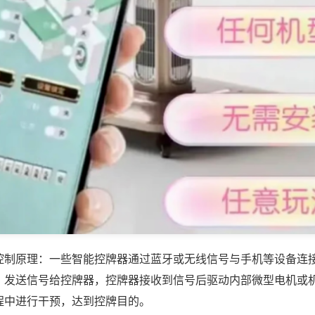
控制原理：一些智能控牌器通过蓝牙或无线信号与手机等设备连
，发送信号给控牌器，控牌器接收到信号后驱动内部微型电机或
程中进行干预，达到控牌目的。