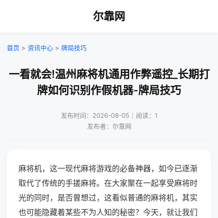
尔靠网
首页
>
资讯中心
>
牌局技巧
一看就会!温州麻将机通用作弊遥控_长期打
牌如何识别作假机器-牌局技巧
发布时间：2026-08-05｜阅读：1
发布者：尔靠网
麻将机，这一现代麻将游戏的必备神器，如今已逐渐
取代了传统的手搓麻将。在大家聚在一起享受麻将时
光的同时，是否曾想过，这看似普通的麻将机，其实
也可能隐藏着某些不为人知的秘密？今天，就让我们