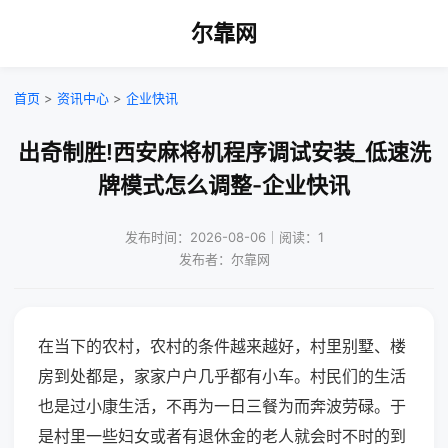
尔靠网
首页
>
资讯中心
>
企业快讯
出奇制胜!西安麻将机程序调试安装_低速洗
牌模式怎么调整-企业快讯
发布时间：2026-08-06｜阅读：1
发布者：尔靠网
在当下的农村，农村的条件越来越好，村里别墅、楼
房到处都是，家家户户几乎都有小车。村民们的生活
也是过小康生活，不再为一日三餐为而奔波劳碌。于
是村里一些妇女或者有退休金的老人就会时不时的到