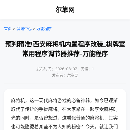
尔靠网
首页
>
资讯中心
>
万能程序
预判精准!西安麻将机内置程序改装_棋牌室
常用程序调节器推荐-万能程序
发布时间：2026-08-07｜阅读：1
发布者：尔靠网
麻将机，这一现代麻将游戏的必备神器，如今已逐渐
取代了传统的手搓麻将。在大家聚在一起享受麻将时
光的同时，是否曾想过，这看似普通的麻将机，其实
也可能隐藏着某些不为人知的秘密？今天，就让我们