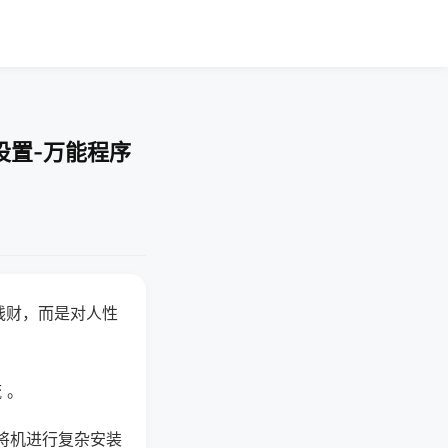
设置-万能程序
钱财，而是对人性
 。
将机进行复杂安装