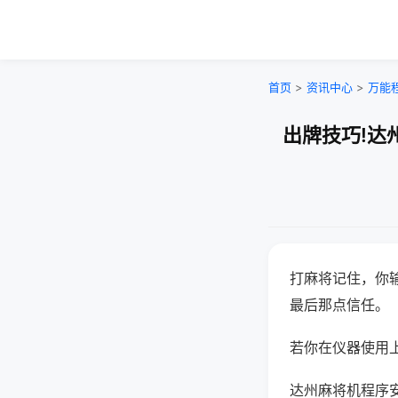
首页
>
资讯中心
>
万能
出牌技巧!达
打麻将记住，你
最后那点信任。
若你在仪器使用上
达州麻将机程序