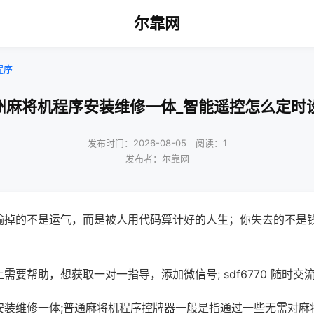
尔靠网
程序
州麻将机程序安装维修一体_智能遥控怎么定时
发布时间：2026-08-05｜阅读：1
发布者：尔靠网
输掉的不是运气，而是被人用代码算计好的人生；你失去的不是
需要帮助，想获取一对一指导，添加微信号; sdf6770 随时交流
安装维修一体;普通麻将机程序控牌器一般是指通过一些无需对麻