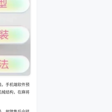
接。手机端软件预
机械结构，在麻将
级、故障售后全链