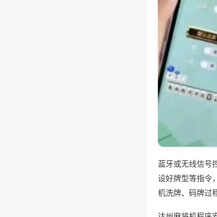
蓝牙或无线信号
设好牌型等指令
机洗牌、码牌过
达州麻将机程序