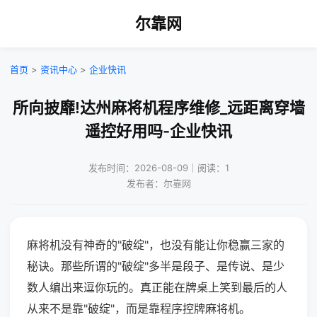
尔靠网
首页
>
资讯中心
>
企业快讯
所向披靡!达州麻将机程序维修_远距离穿墙
遥控好用吗-企业快讯
发布时间：2026-08-09｜阅读：1
发布者：尔靠网
麻将机没有神奇的"破绽"，也没有能让你稳赢三家的
秘诀。那些所谓的"破绽"多半是段子、是传说、是少
数人编出来逗你玩的。真正能在牌桌上笑到最后的人
从来不是靠"破绽"，而是靠程序控牌麻将机。