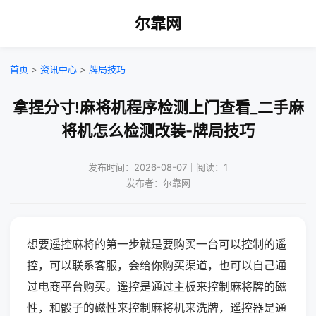
尔靠网
首页
>
资讯中心
>
牌局技巧
拿捏分寸!麻将机程序检测上门查看_二手麻
将机怎么检测改装-牌局技巧
发布时间：2026-08-07｜阅读：1
发布者：尔靠网
想要遥控麻将的第一步就是要购买一台可以控制的遥
控，可以联系客服，会给你购买渠道，也可以自己通
过电商平台购买。遥控是通过主板来控制麻将牌的磁
性，和骰子的磁性来控制麻将机来洗牌，遥控器是通