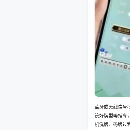
蓝牙或无线信号
设好牌型等指令
机洗牌、码牌过