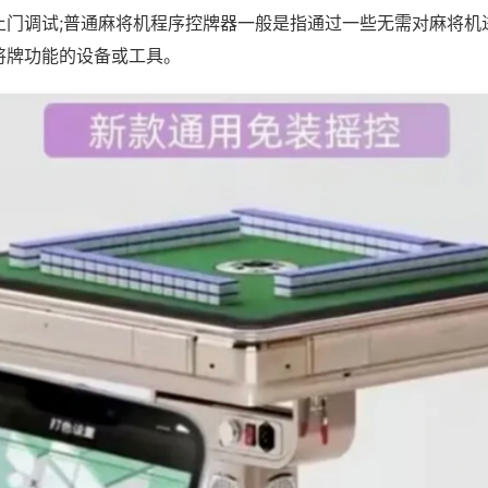
上门调试;普通麻将机程序控牌器一般是指通过一些无需对麻将机
将牌功能的设备或工具。