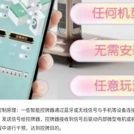
控制原理：一些智能控牌器通过蓝牙或无线信号与手机等设备连
，发送信号给控牌器，控牌器接收到信号后驱动内部微型电机或
程中进行干预，达到控牌目的。