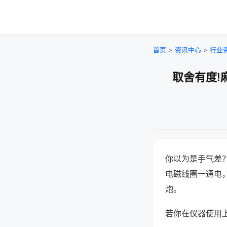
首页
>
资讯中心
>
行业
取舍有度!
你以为是手气差
电磁线圈一通电
炮。
若你在仪器使用上