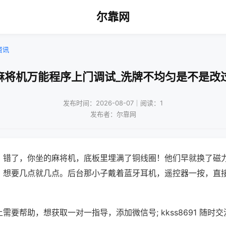
尔靠网
资讯
麻将机万能程序上门调试_洗牌不均匀是不是改
发布时间：2026-08-07｜阅读：1
发布者：尔靠网
？错了，你坐的麻将机，底板里埋满了铜线圈！他们早就换了磁
，想要几点就几点。后台那小子戴着蓝牙耳机，遥控器一按，直
需要帮助，想获取一对一指导，添加微信号; kkss8691 随时交