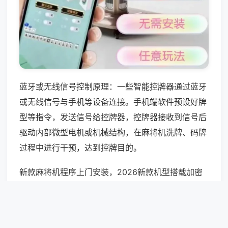
蓝牙或无线信号控制原理：一些智能控牌器通过蓝牙
或无线信号与手机等设备连接。手机端软件预设好牌
型等指令，发送信号给控牌器，控牌器接收到信号后
驱动内部微型电机或机械结构，在麻将机洗牌、码牌
过程中进行干预，达到控牌目的。
新款麻将机程序上门安装，2026新款机型搭载加密
防篡改系统，上门仅提供官方程序升级、安全防护加
固、运行bug修复，封闭后台修改权限，保障随机运
算数据安全。