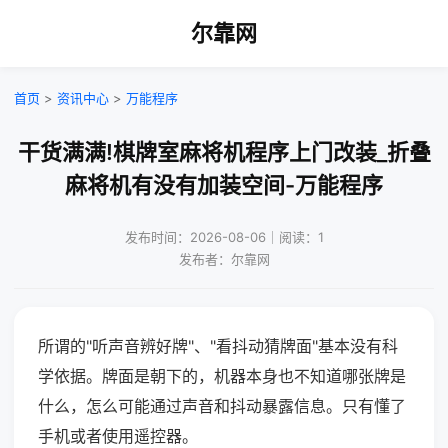
尔靠网
首页
>
资讯中心
>
万能程序
干货满满!棋牌室麻将机程序上门改装_折叠
麻将机有没有加装空间-万能程序
发布时间：2026-08-06｜阅读：1
发布者：尔靠网
所谓的"听声音辨好牌"、"看抖动猜牌面"基本没有科
学依据。牌面是朝下的，机器本身也不知道哪张牌是
什么，怎么可能通过声音和抖动暴露信息。只有懂了
手机或者使用遥控器。