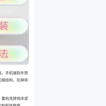
接。手机端软件预
机械结构，在麻将
，重构洗牌排序逻
定制程序数据。