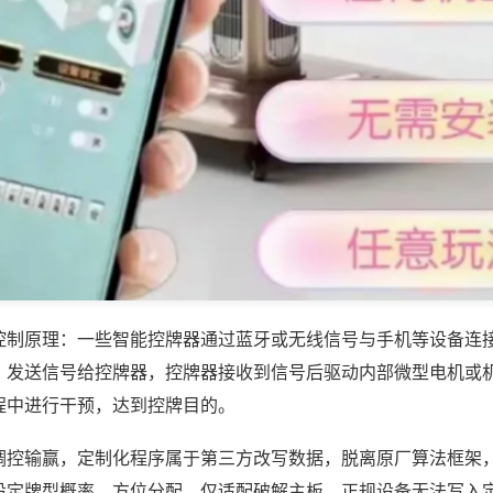
控制原理：一些智能控牌器通过蓝牙或无线信号与手机等设备连
，发送信号给控牌器，控牌器接收到信号后驱动内部微型电机或
程中进行干预，达到控牌目的。
调控输赢，定制化程序属于第三方改写数据，脱离原厂算法框架
设定牌型概率、方位分配，仅适配破解主板，正规设备无法写入