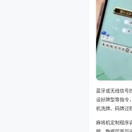
蓝牙或无线信号
设好牌型等指令
机洗牌、码牌过
麻将机定制程序
辑，数据层面可