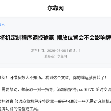
尔靠网
资讯
麻将机定制程序调控输赢_摆放位置会不会影响牌
发布时间：2026-08-06｜阅读：1
发布者：尔靠网
破绽！可惜多数人不知道。看到这个文章，你的牌运就要转了！
需要帮助，想获取一对一指导，添加微信号; sdf6770 随时交流
调控输赢;普通麻将机程序控牌器一般是指通过一些无需对麻将机
将牌功能的设备或工具。