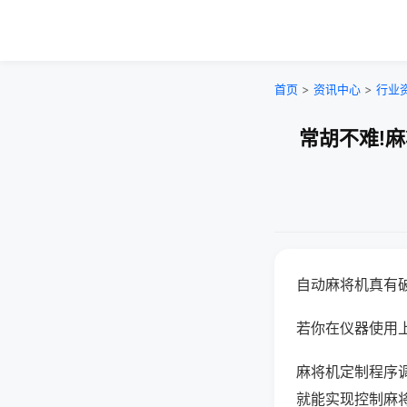
首页
>
资讯中心
>
行业
常胡不难!
自动麻将机真有
若你在仪器使用上
麻将机定制程序
就能实现控制麻