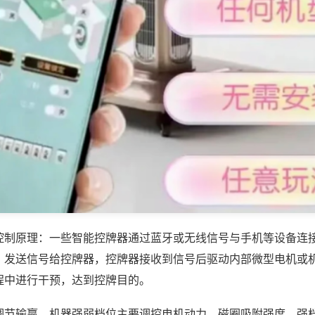
控制原理：一些智能控牌器通过蓝牙或无线信号与手机等设备连
，发送信号给控牌器，控牌器接收到信号后驱动内部微型电机或
程中进行干预，达到控牌目的。
调节输赢，机器强弱档位主要调控电机动力、磁圈吸附强度，强