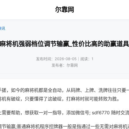
尔靠网
快讯
!麻将机强弱档位调节输赢_性价比高的助赢道具
发布时间：2026-08-05｜阅读：1
发布者：尔靠网
手搓，如今的麻将机都是全自动，从码牌、上牌、洗牌往往只要
将机有破绽，只要懂得了这破绽，打麻将时就可能转败为胜。
需要帮助，想获取一对一指导，添加微信号; sdf6770 随时交流
调节输赢;普通麻将机程序控牌器一般是指通过一些无需对麻将机