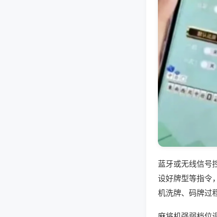
蓝牙或无线信号
设好牌型等指令
机洗牌、码牌过
麻将机强弱档位