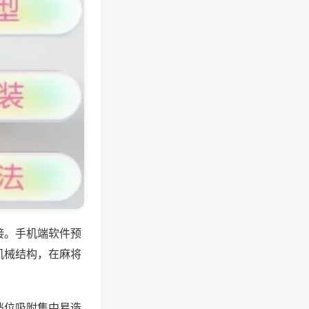
接。手机端软件预
机械结构，在麻将
档位吸附集中易造