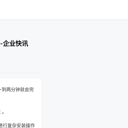
-企业快讯
一到两分钟就会完
 。
进行复杂安装操作