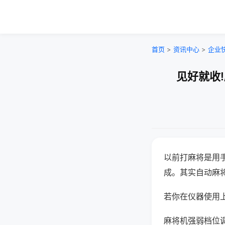
首页
>
资讯中心
>
企业
见好就收
以前打麻将是用
成。其实自动麻
若你在仪器使用上
麻将机强弱档位