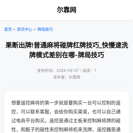
尔靠网
首页
>
资讯中心
>
牌局技巧
果断出牌!普通麻将碰牌杠牌技巧_快慢速洗
牌模式差别在哪-牌局技巧
发布时间：2026-08-07｜阅读：1
发布者：尔靠网
想要遥控麻将的第一步就是要购买一台可以控制的遥
控，可以联系客服，会给你购买渠道，也可以自己通
过电商平台购买。遥控是通过主板来控制麻将牌的磁
性，和骰子的磁性来控制麻将机来洗牌，遥控器是通