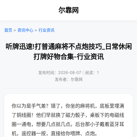
尔靠网
首页
>
资讯中心
>
行业资讯
听牌迅速!打普通麻将不点炮技巧_日常休闲
打牌好物合集-行业资讯
发布时间：2026-08-07｜阅读：1
发布者：尔靠网
你以为是手气差？错了，你坐的麻将机，底板里埋满
了铜线圈！他们早就换了磁力骰子，桌板下的电磁线
圈一通电，想要几点就几点。后台那小子戴着蓝牙耳
机，遥控器一按，直接给你喂牌、点炮。