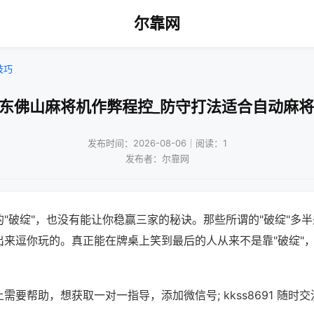
尔靠网
技巧
广东佛山麻将机作弊程控_防守打法适合自动麻将
发布时间：2026-08-06｜阅读：1
发布者：尔靠网
"破绽"，也没有能让你稳赢三家的秘诀。那些所谓的"破绽"多
出来逗你玩的。真正能在牌桌上笑到最后的人从来不是靠"破绽"
需要帮助，想获取一对一指导，添加微信号; kkss8691 随时交