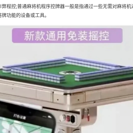
作弊程控;普通麻将机程序控牌器一般是指通过一些无需对麻将机
将牌功能的设备或工具。