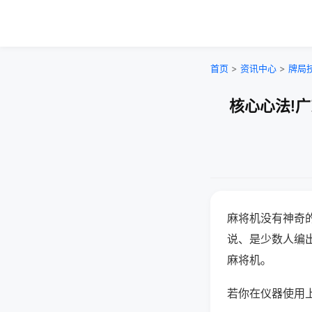
首页
>
资讯中心
>
牌局
核心心法!
麻将机没有神奇的
说、是少数人编
麻将机。
若你在仪器使用上