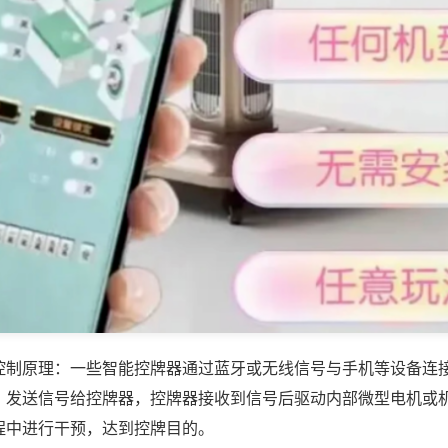
控制原理：一些智能控牌器通过蓝牙或无线信号与手机等设备连
，发送信号给控牌器，控牌器接收到信号后驱动内部微型电机或
程中进行干预，达到控牌目的。