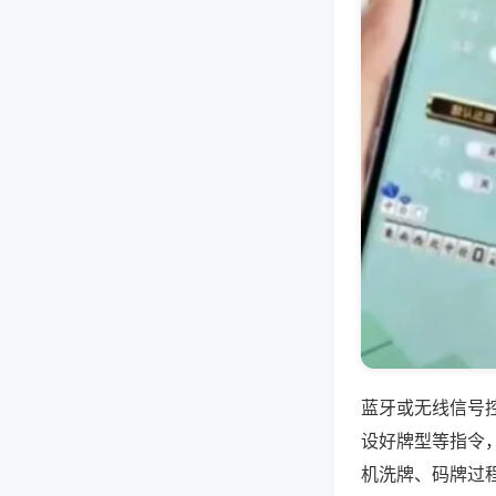
蓝牙或无线信号
设好牌型等指令
机洗牌、码牌过