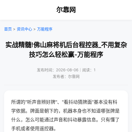
尔靠网
首页
>
资讯中心
>
万能程序
实战精髓!佛山麻将机后台程控器_不用复杂
技巧怎么轻松赢-万能程序
发布时间：2026-08-06｜阅读：1
发布者：尔靠网
所谓的"听声音辨好牌"、"看抖动猜牌面"基本没有科
学依据。牌面是朝下的，机器本身也不知道哪张牌是
什么，怎么可能通过声音和抖动暴露信息。只有懂了
手机或者使用遥控器。