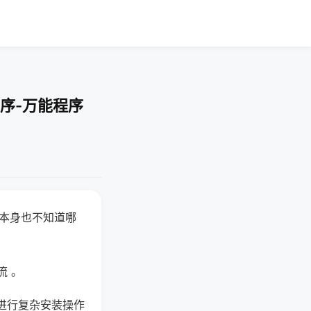
序-万能程序
器本身也不知道哪
。
流 。
进行复杂安装操作