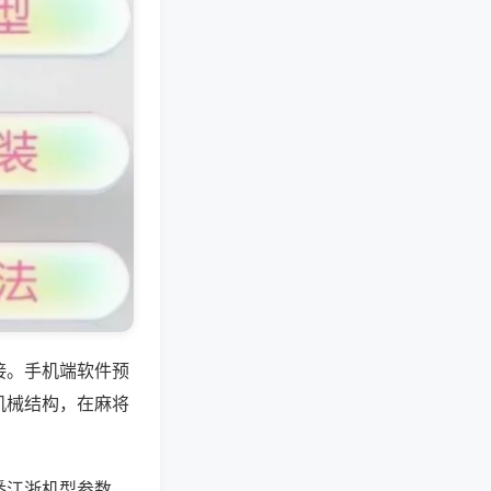
接。手机端软件预
机械结构，在麻将
悉江浙机型参数、