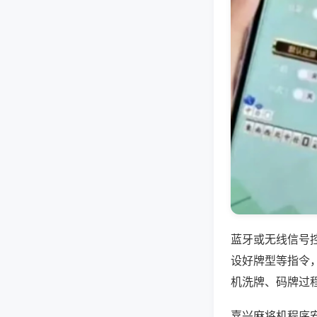
蓝牙或无线信号
设好牌型等指令
机洗牌、码牌过
嘉兴麻将机程序