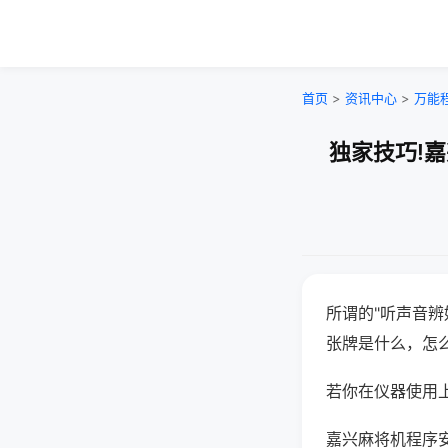
首页
>
资讯中心
>
万能
独家技巧!
所谓的"听声音辨
张牌是什么，怎
若你在仪器使用上
嘉兴麻将机程序