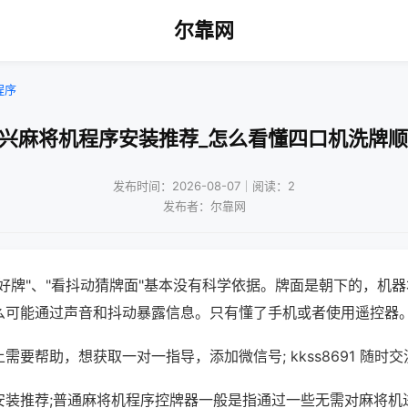
尔靠网
程序
嘉兴麻将机程序安装推荐_怎么看懂四口机洗牌顺
发布时间：2026-08-07｜阅读：2
发布者：尔靠网
好牌"、"看抖动猜牌面"基本没有科学依据。牌面是朝下的，机
么可能通过声音和抖动暴露信息。只有懂了手机或者使用遥控器
需要帮助，想获取一对一指导，添加微信号; kkss8691 随时交
安装推荐;普通麻将机程序控牌器一般是指通过一些无需对麻将机