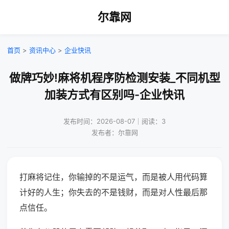
尔靠网
首页
>
资讯中心
>
企业快讯
做牌巧妙!麻将机程序防检测安装_不同机型
加装方式有区别吗-企业快讯
发布时间：2026-08-07｜阅读：3
发布者：尔靠网
打麻将记住，你输掉的不是运气，而是被人用代码算
计好的人生；你失去的不是钱财，而是对人性最后那
点信任。