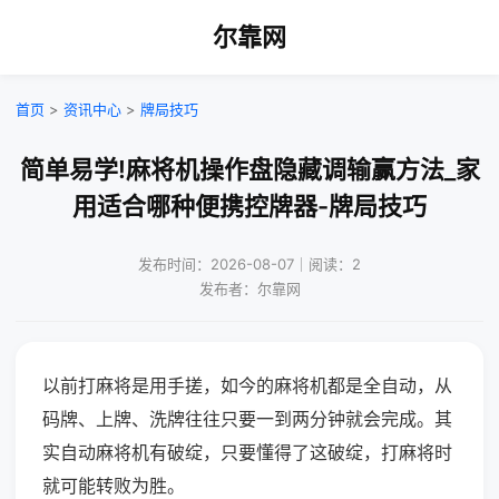
尔靠网
首页
>
资讯中心
>
牌局技巧
简单易学!麻将机操作盘隐藏调输赢方法_家
用适合哪种便携控牌器-牌局技巧
发布时间：2026-08-07｜阅读：2
发布者：尔靠网
以前打麻将是用手搓，如今的麻将机都是全自动，从
码牌、上牌、洗牌往往只要一到两分钟就会完成。其
实自动麻将机有破绽，只要懂得了这破绽，打麻将时
就可能转败为胜。