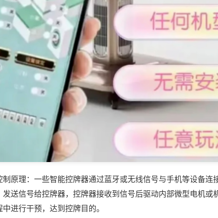
控制原理：一些智能控牌器通过蓝牙或无线信号与手机等设备连
，发送信号给控牌器，控牌器接收到信号后驱动内部微型电机或
程中进行干预，达到控牌目的。