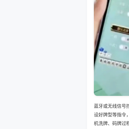
蓝牙或无线信号
设好牌型等指令
机洗牌、码牌过