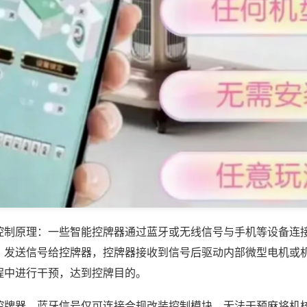
控制原理：一些智能控牌器通过蓝牙或无线信号与手机等设备连
，发送信号给控牌器，控牌器接收到信号后驱动内部微型电机或
程中进行干预，达到控牌目的。
控牌器，蓝牙信号仅可连接合规改装控制模块，无法干预麻将机