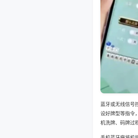
蓝牙或无线信号
设好牌型等指令
机洗牌、码牌过
手机蓝牙麻将机