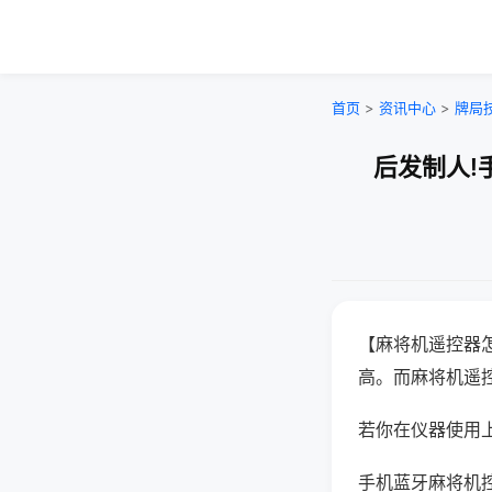
首页
>
资讯中心
>
牌局
后发制人!
【麻将机遥控器
高。而麻将机遥
若你在仪器使用上
手机蓝牙麻将机