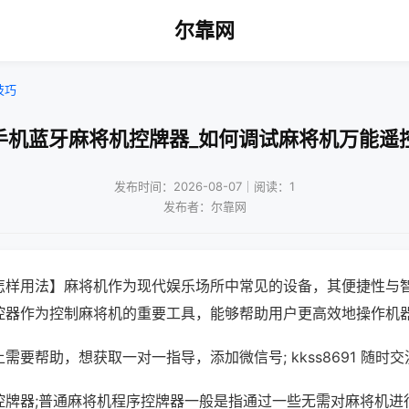
尔靠网
技巧
手机蓝牙麻将机控牌器_如何调试麻将机万能遥
发布时间：2026-08-07｜阅读：1
发布者：尔靠网
怎样用法】麻将机作为现代娱乐场所中常见的设备，其便捷性与
控器作为控制麻将机的重要工具，能够帮助用户更高效地操作机
需要帮助，想获取一对一指导，添加微信号; kkss8691 随时交
控牌器;普通麻将机程序控牌器一般是指通过一些无需对麻将机进