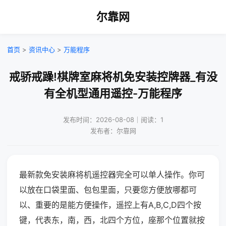
尔靠网
首页
>
资讯中心
>
万能程序
戒骄戒躁!棋牌室麻将机免安装控牌器_有没
有全机型通用遥控-万能程序
发布时间：2026-08-08｜阅读：1
发布者：尔靠网
最新款免安装麻将机遥控器完全可以单人操作。你可
以放在口袋里面、包包里面，只要您方便放哪都可
以、重要的是能方便操作，遥控上有A,B,C,D四个按
键，代表东，南，西，北四个方位，座那个位置就按