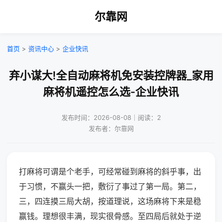
尔靠网
首页
>
资讯中心
>
企业快讯
弃小谋大!全自动麻将机免安装控牌器_家用
麻将机遥控怎么选-企业快讯
发布时间：2026-08-08｜阅读：2
发布者：尔靠网
打麻将可谓是个老手，可经常碰到麻将的斜乎事，出
于习惯，不赢头一把，敷衍了事过了第一局。第二，
三，四连摸三局大胡，按道理说，这场麻将下来是稳
赢钱。理想很丰满，现实很骨感。至四局后就处于逆