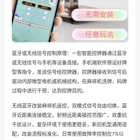
蓝牙或无线信号控制原理：一些智能控牌器通过蓝牙
或无线信号与手机等设备连接。手机端软件预设好牌
型等指令，发送信号给控牌器，控牌器接收到信号后
驱动内部微型电机或机械结构，在麻将机洗牌、码牌
过程中进行干预，达到控牌目的。
无线蓝牙改装麻将机遥控，双模式信号自由切换，蓝
牙近距离连接稳定，射频远距离操控范围广，双重抗
干扰设计，复杂环境下使用更稳妥，新旧机型通用适
配，改装流程标准化，日常使用故障率控制在7%以