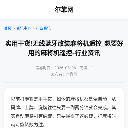
尔靠网
首页
>
资讯中心
>
行业资讯
实用干货!无线蓝牙改装麻将机遥控_想要好
用的麻将机遥控-行业资讯
发布时间：2026-08-06｜阅读：1
发布者：尔靠网
以前打麻将是用手搓，如今的麻将机都是全自动，从
码牌、上牌、洗牌往往只要一到两分钟就会完成。其
实自动麻将机有破绽，只要懂得了这破绽，打麻将时
就可能转败为胜。