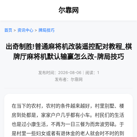
尔靠网
首页
>
资讯中心
>
牌局技巧
出奇制胜!普通麻将机改装遥控配对教程_棋
牌厅麻将机默认输赢怎么改-牌局技巧
发布时间：2026-08-06｜阅读：1
发布者：尔靠网
在当下的农村，农村的条件越来越好，村里别墅、楼
房到处都是，家家户户几乎都有小车。村民们的生活
也是过小康生活，不再为一日三餐为而奔波劳碌。于
是村里一些妇女或者有退休金的老人就会时不时的到