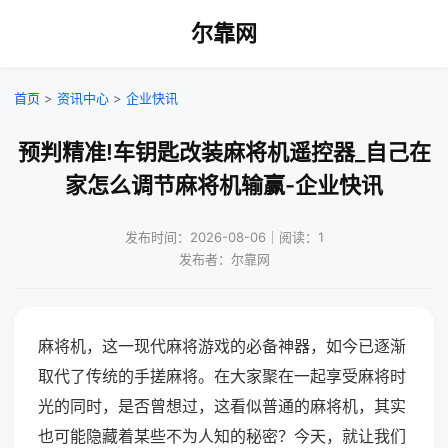
尔靠网
首页
>
资讯中心
>
企业快讯
预判精准!车钥匙改装麻将机遥控器_自己在
家怎么调节麻将机输赢-企业快讯
发布时间：2026-08-06｜阅读：1
发布者：尔靠网
麻将机，这一现代麻将游戏的必备神器，如今已逐渐
取代了传统的手搓麻将。在大家聚在一起享受麻将时
光的同时，是否曾想过，这看似普通的麻将机，其实
也可能隐藏着某些不为人知的秘密？今天，就让我们