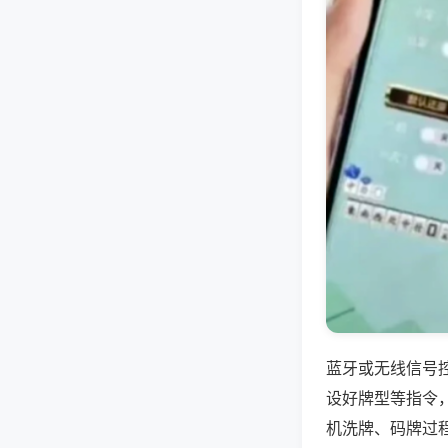
蓝牙或无线信号
设好牌型等指令
机洗牌、码牌过