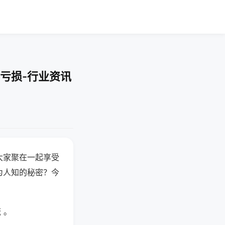
亏损-行业资讯
大家聚在一起享受
为人知的秘密？今
 。