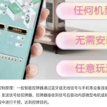
控制原理：一些智能控牌器通过蓝牙或无线信号与手机等设备连
，发送信号给控牌器，控牌器接收到信号后驱动内部微型电机或
程中进行干预，达到控牌目的。