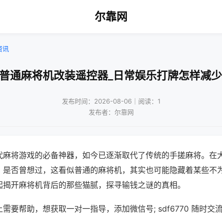
尔靠网
资讯
口普通麻将机改装遥控器_日常娱乐打牌怎样减少
发布时间：2026-08-06｜阅读：1
发布者：尔靠网
代麻将游戏的必备神器，如今已逐渐取代了传统的手搓麻将。在
，是否曾想过，这看似普通的麻将机，其实也可能隐藏着某些不
起揭开麻将机背后的那些猫腻，探寻输钱之谜的真相。
需要帮助，想获取一对一指导，添加微信号; sdf6770 随时交流