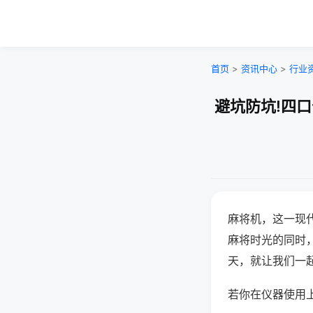
首页
>
资讯中心
>
行业
避坑防坑!四
麻将机，这一现
麻将时光的同时
天，就让我们一
若你在仪器使用上