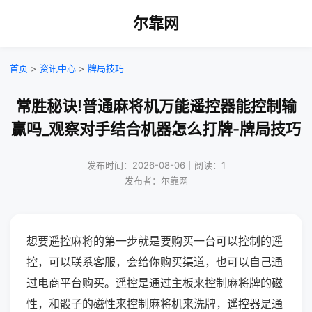
尔靠网
首页
>
资讯中心
>
牌局技巧
常胜秘诀!普通麻将机万能遥控器能控制输
赢吗_观察对手结合机器怎么打牌-牌局技巧
发布时间：2026-08-06｜阅读：1
发布者：尔靠网
想要遥控麻将的第一步就是要购买一台可以控制的遥
控，可以联系客服，会给你购买渠道，也可以自己通
过电商平台购买。遥控是通过主板来控制麻将牌的磁
性，和骰子的磁性来控制麻将机来洗牌，遥控器是通