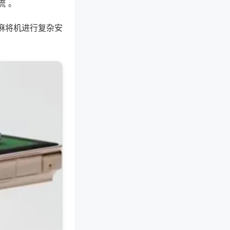
流 。
麻将机进行复杂安