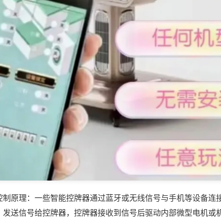
控制原理：一些智能控牌器通过蓝牙或无线信号与手机等设备连
，发送信号给控牌器，控牌器接收到信号后驱动内部微型电机或