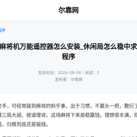
尔靠网
程序
通麻将机万能遥控器怎么安装_休闲局怎么稳中求
程序
发布时间：2026-08-08｜阅读：2
发布者：尔靠网
老手，可经常碰到麻将的斜乎事，出于习惯，不赢头一把，敷衍
摸三局大胡，按道理说，这场麻将下来是稳赢钱。理想很丰满，
局，归根到底还是输钱。