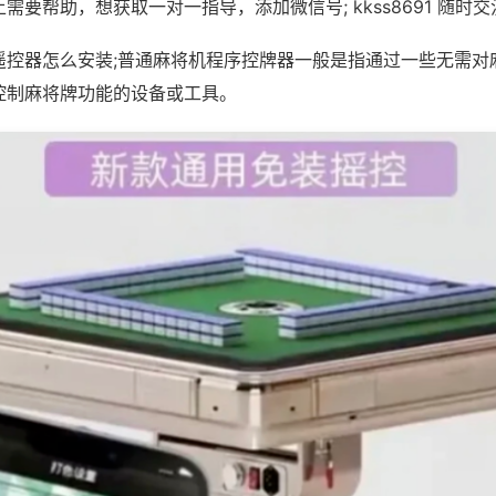
需要帮助，想获取一对一指导，添加微信号; kkss8691 随时交
遥控器怎么安装;普通麻将机程序控牌器一般是指通过一些无需对
控制麻将牌功能的设备或工具。