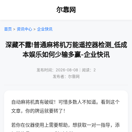
尔靠网
首页
>
资讯中心
>
企业快讯
深藏不露!普通麻将机万能遥控器检测_低成
本娱乐如何少输多赢-企业快讯
发布时间：2026-08-08｜阅读：2
发布者：尔靠网
自动麻将机真有破绽！可惜多数人不知道。看到这个
文章，你的牌运就要转了！
若你在仪器使用上需要帮助，想获取一对一指导，添