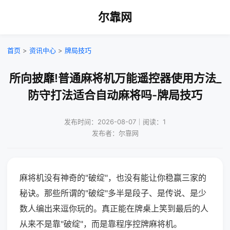
尔靠网
首页
>
资讯中心
>
牌局技巧
所向披靡!普通麻将机万能遥控器使用方法_
防守打法适合自动麻将吗-牌局技巧
发布时间：2026-08-07｜阅读：1
发布者：尔靠网
麻将机没有神奇的"破绽"，也没有能让你稳赢三家的
秘诀。那些所谓的"破绽"多半是段子、是传说、是少
数人编出来逗你玩的。真正能在牌桌上笑到最后的人
从来不是靠"破绽"，而是靠程序控牌麻将机。