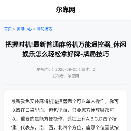
尔靠网
首页
>
资讯中心
>
牌局技巧
把握时机!最新普通麻将机万能遥控器_休闲
娱乐怎么轻松拿好牌-牌局技巧
发布时间：2026-08-05｜阅读：2
发布者：尔靠网
最新款免安装麻将机遥控器完全可以单人操作。你可
以放在口袋里面、包包里面，只要您方便放哪都可
以、重要的是能方便操作，遥控上有A,B,C,D四个按
键，代表东，南，西，北四个方位，座那个位置就按