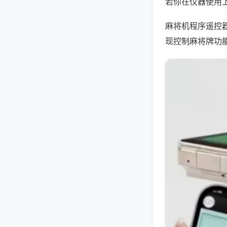
若你在仪器使用上
麻将机程序遥控
现控制麻将牌功