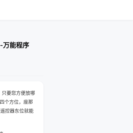
-万能程序
，只要您方便放哪
北四个方位，座那
候遥控器东位就能