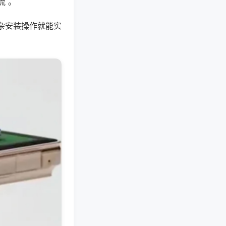
流 。
杂安装操作就能实