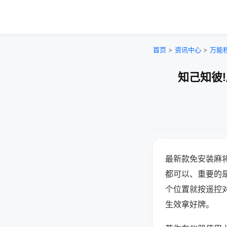
首页
>
资讯中心
>
万能
知己知彼
最新款免安装麻
都可以、重要的是
个位置就按遥控
生效拿好牌。