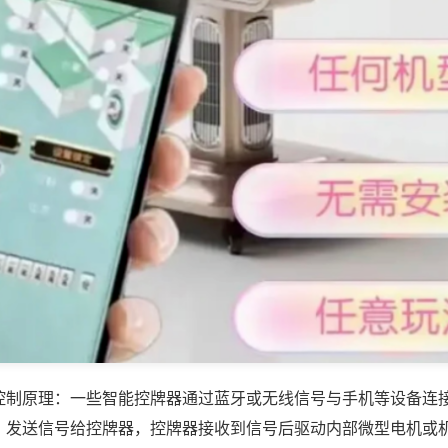
控制原理：一些智能控牌器通过蓝牙或无线信号与手机等设备连
，发送信号给控牌器，控牌器接收到信号后驱动内部微型电机或