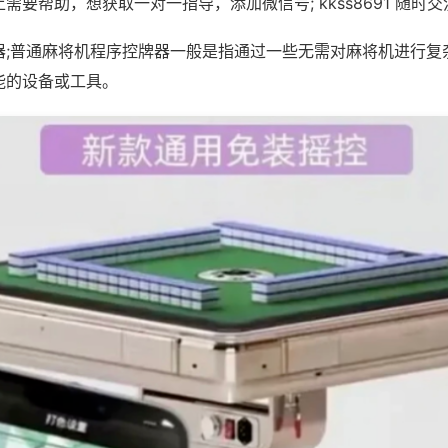
需要帮助，想获取一对一指导，添加微信号; kkss8691 随时交
器;普通麻将机程序控牌器一般是指通过一些无需对麻将机进行复
能的设备或工具。