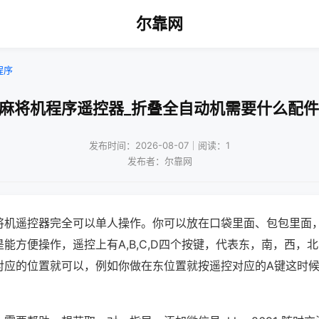
尔靠网
程序
!麻将机程序遥控器_折叠全自动机需要什么配件
发布时间：2026-08-07｜阅读：1
发布者：尔靠网
将机遥控器完全可以单人操作。你可以放在口袋里面、包包里面
能方便操作，遥控上有A,B,C,D四个按键，代表东，南，西，
对应的位置就可以，例如你做在东位置就按遥控对应的A键这时