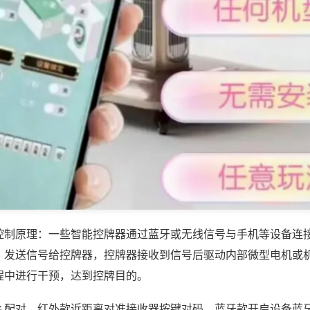
控制原理：一些智能控牌器通过蓝牙或无线信号与手机等设备连
，发送信号给控牌器，控牌器接收到信号后驱动内部微型电机或
程中进行干预，达到控牌目的。
么配对，红外款近距离对准接收器按键对码，蓝牙款开启设备蓝