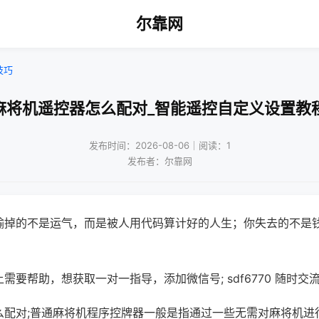
尔靠网
技巧
麻将机遥控器怎么配对_智能遥控自定义设置教
发布时间：2026-08-06｜阅读：1
发布者：尔靠网
输掉的不是运气，而是被人用代码算计好的人生；你失去的不是
需要帮助，想获取一对一指导，添加微信号; sdf6770 随时交流
么配对;普通麻将机程序控牌器一般是指通过一些无需对麻将机进