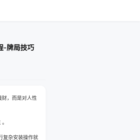
程-牌局技巧
钱财，而是对人性
 。
行复杂安装操作就