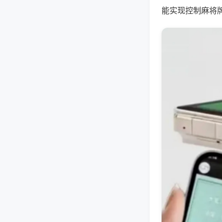
能实现控制麻将