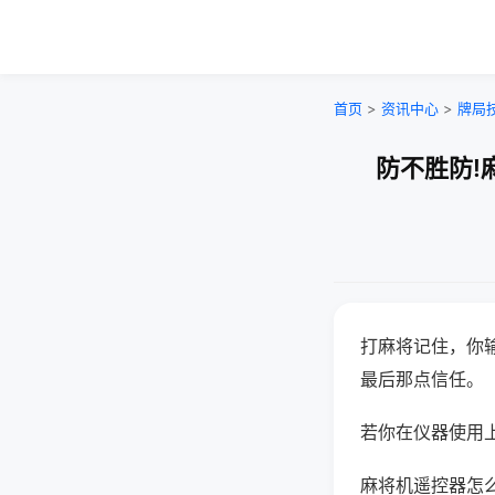
首页
>
资讯中心
>
牌局
防不胜防!
打麻将记住，你
最后那点信任。
若你在仪器使用上
麻将机遥控器怎