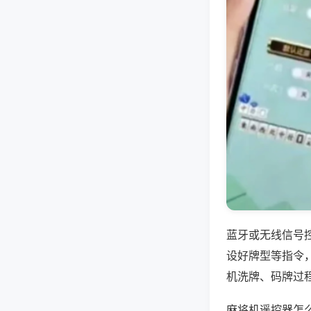
蓝牙或无线信号
设好牌型等指令
机洗牌、码牌过
麻将机遥控器怎