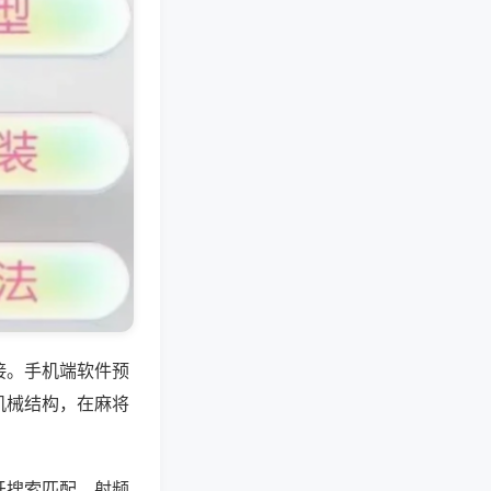
接。手机端软件预
机械结构，在麻将
牙搜索匹配，射频