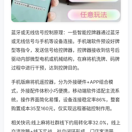
蓝牙或无线信号控制原理：一些智能控牌器通过蓝牙
或无线信号与手机等设备连接。手机端软件预设好牌
型等指令，发送信号给控牌器，控牌器接收到信号后
驱动内部微型电机或机械结构，在麻将机洗牌、码牌
过程中进行干预，达到控牌目的。
手机版麻将机遥控器，分为外接硬件+APP组合模
式，外接配件体积小巧便携，移动端软件适配主流系
统，操作界面简化易懂，设备连接稳定率86%，整套
购置成本35至160元，仅实现远程基础控制作用。
相关快讯:线上麻将社群线下约局转化率32.0%，线上
交流攻略+线下实战，社交闭环形成，门店客流带