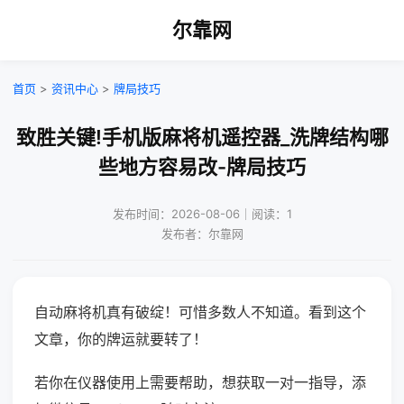
尔靠网
首页
>
资讯中心
>
牌局技巧
致胜关键!手机版麻将机遥控器_洗牌结构哪
些地方容易改-牌局技巧
发布时间：2026-08-06｜阅读：1
发布者：尔靠网
自动麻将机真有破绽！可惜多数人不知道。看到这个
文章，你的牌运就要转了！
若你在仪器使用上需要帮助，想获取一对一指导，添