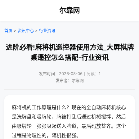
尔靠网
首页
>
资讯中心
>
行业资讯
进阶必看!麻将机遥控器使用方法_大屏棋牌
桌遥控怎么搭配-行业资讯
发布时间：2026-08-06｜阅读：1
发布者：尔靠网
麻将机的工作原理是什么？现在的全自动麻将机核心
是洗牌盘和吸牌轮，牌被打乱后通过机械搅拌，然后
由吸牌轮一张张吸起送入牌道，最后码放整齐。这个
过程是物理性的，随机性很强。