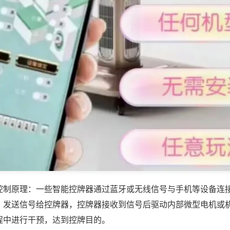
控制原理：一些智能控牌器通过蓝牙或无线信号与手机等设备连
，发送信号给控牌器，控牌器接收到信号后驱动内部微型电机或
程中进行干预，达到控牌目的。