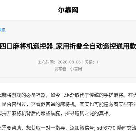
尔靠网
快讯
!四口麻将机遥控器_家用折叠全自动遥控通用款
发布时间：2026-08-06｜阅读：1
发布者：尔靠网
代麻将游戏的必备神器，如今已逐渐取代了传统的手搓麻将。在
，是否曾想过，这看似普通的麻将机，其实也可能隐藏着某些不
起揭开麻将机背后的那些猫腻，探寻输钱之谜的真相。
需要帮助，想获取一对一指导，添加微信号; sdf6770 随时交流