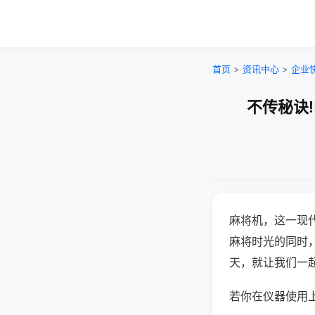
首页
>
资讯中心
>
企业
不传秘诀
麻将机，这一现
麻将时光的同时
天，就让我们一
若你在仪器使用上