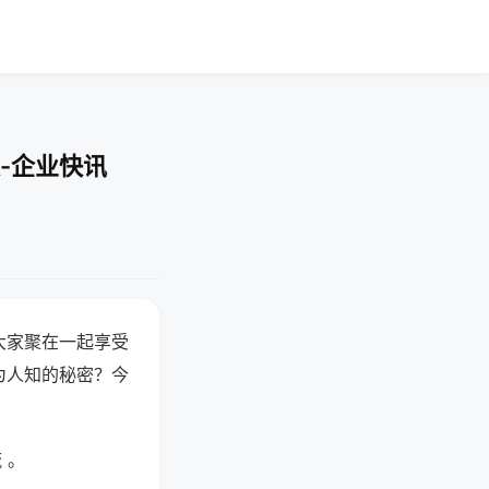
-企业快讯
大家聚在一起享受
为人知的秘密？今
 。