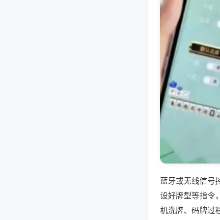
蓝牙或无线信号
设好牌型等指令
机洗牌、码牌过