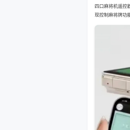
四口麻将机遥控
现控制麻将牌功