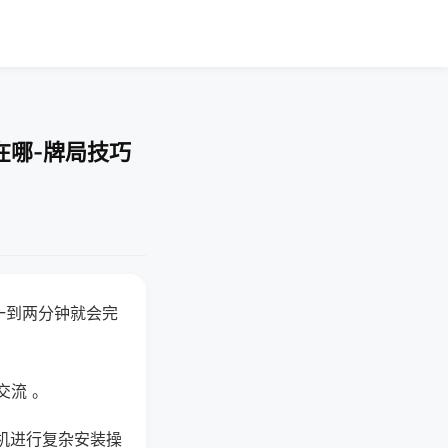
在哪-牌局技巧
一到两分钟就会完
交流 。
机进行复杂安装操