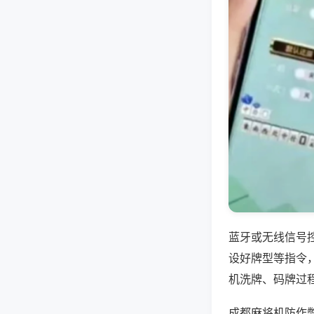
蓝牙或无线信号
设好牌型等指令
机洗牌、码牌过
成都麻将机防作