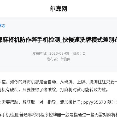
尔靠网
技巧
都麻将机防作弊手机检测_快慢速洗牌模式差别
发布时间：2026-08-08｜阅读：2
发布者：尔靠网
手搓，如今的麻将机都是全自动，从码牌、上牌、洗牌往往只要
将机有破绽，只要懂得了这破绽，打麻将时就可能转败为胜。
需要帮助，想获取一对一指导，添加微信号; ppyy55670 随时
弊手机检测;普通麻将机程序控牌器一般是指通过一些无需对麻将