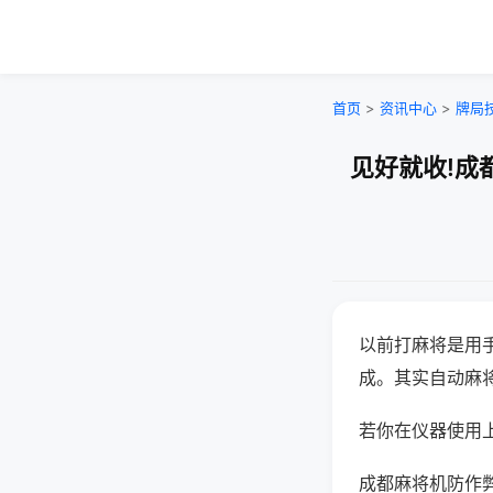
首页
>
资讯中心
>
牌局
见好就收!成
以前打麻将是用
成。其实自动麻
若你在仪器使用上
成都麻将机防作