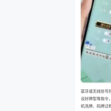
蓝牙或无线信号
设好牌型等指令
机洗牌、码牌过