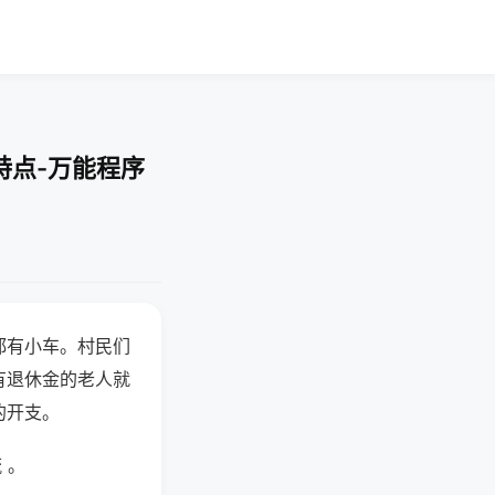
特点-万能程序
都有小车。村民们
有退休金的老人就
的开支。
 。