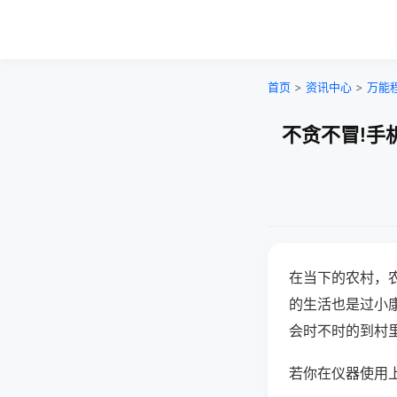
首页
>
资讯中心
>
万能
不贪不冒!手
在当下的农村，
的生活也是过小
会时不时的到村
若你在仪器使用上