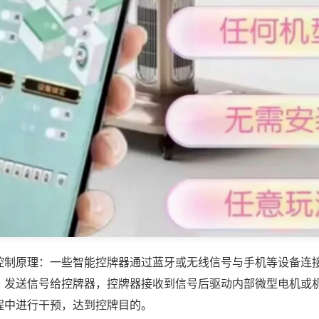
控制原理：一些智能控牌器通过蓝牙或无线信号与手机等设备连
，发送信号给控牌器，控牌器接收到信号后驱动内部微型电机或
程中进行干预，达到控牌目的。