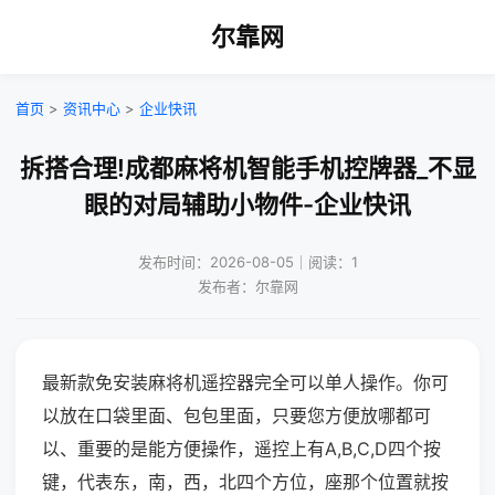
尔靠网
首页
>
资讯中心
>
企业快讯
拆搭合理!成都麻将机智能手机控牌器_不显
眼的对局辅助小物件-企业快讯
发布时间：2026-08-05｜阅读：1
发布者：尔靠网
最新款免安装麻将机遥控器完全可以单人操作。你可
以放在口袋里面、包包里面，只要您方便放哪都可
以、重要的是能方便操作，遥控上有A,B,C,D四个按
键，代表东，南，西，北四个方位，座那个位置就按