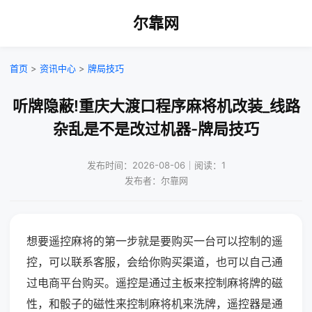
尔靠网
首页
>
资讯中心
>
牌局技巧
听牌隐蔽!重庆大渡口程序麻将机改装_线路
杂乱是不是改过机器-牌局技巧
发布时间：2026-08-06｜阅读：1
发布者：尔靠网
想要遥控麻将的第一步就是要购买一台可以控制的遥
控，可以联系客服，会给你购买渠道，也可以自己通
过电商平台购买。遥控是通过主板来控制麻将牌的磁
性，和骰子的磁性来控制麻将机来洗牌，遥控器是通