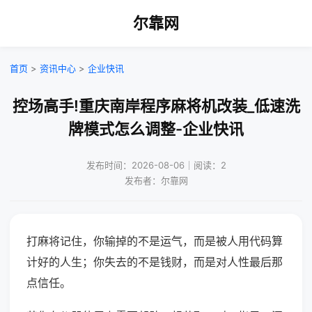
尔靠网
首页
>
资讯中心
>
企业快讯
控场高手!重庆南岸程序麻将机改装_低速洗
牌模式怎么调整-企业快讯
发布时间：2026-08-06｜阅读：2
发布者：尔靠网
打麻将记住，你输掉的不是运气，而是被人用代码算
计好的人生；你失去的不是钱财，而是对人性最后那
点信任。