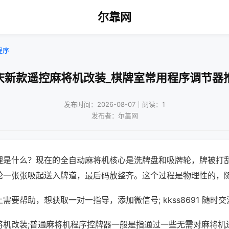
尔靠网
程序
庆新款遥控麻将机改装_棋牌室常用程序调节器
发布时间：2026-08-07｜阅读：1
发布者：尔靠网
理是什么？现在的全自动麻将机核心是洗牌盘和吸牌轮，牌被打
轮一张张吸起送入牌道，最后码放整齐。这个过程是物理性的，
需要帮助，想获取一对一指导，添加微信号; kkss8691 随时交
将机改装;普通麻将机程序控牌器一般是指通过一些无需对麻将机