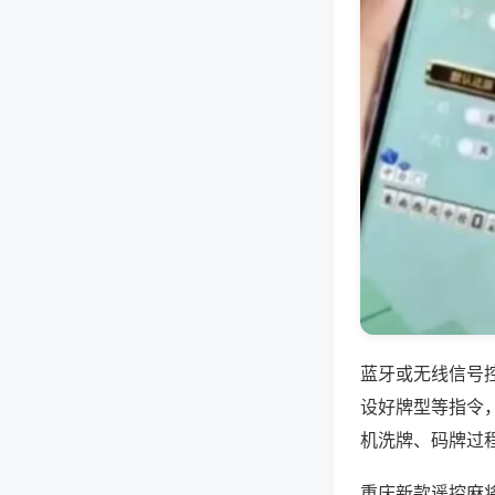
蓝牙或无线信号
设好牌型等指令
机洗牌、码牌过
重庆新款遥控麻