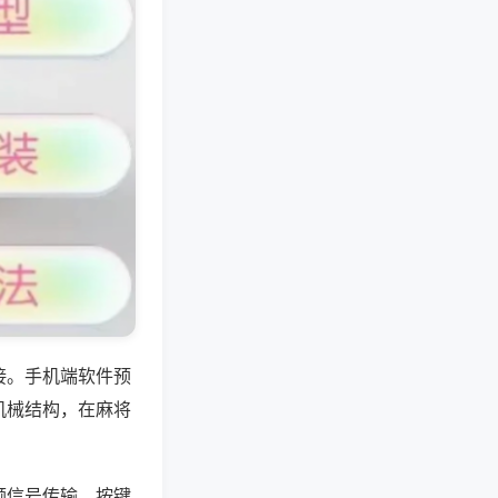
接。手机端软件预
机械结构，在麻将
频信号传输，按键