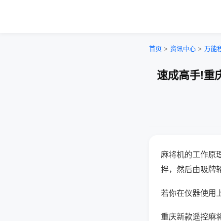
首页
>
资讯中心
>
万能
速成高手!重
麻将机的工作原
拌，然后由吸牌
若你在仪器使用上
重庆新款遥控麻