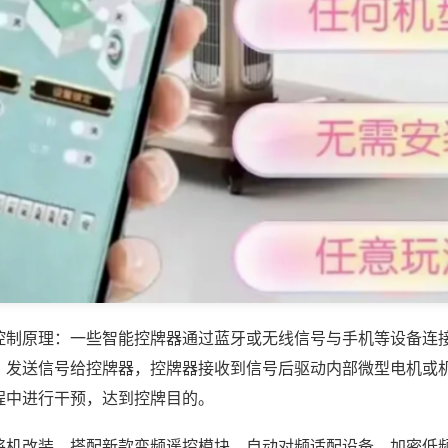
控制原理：一些智能控牌器通过蓝牙或无线信号与手机等设备连
，发送信号给控牌器，控牌器接收到信号后驱动内部微型电机或
程中进行干预，达到控牌目的。
将机改装，搭配新款变频遥控模块，自动对频适配设备，加密低