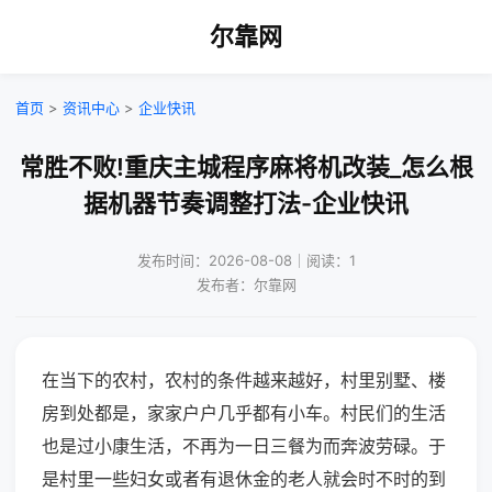
尔靠网
首页
>
资讯中心
>
企业快讯
常胜不败!重庆主城程序麻将机改装_怎么根
据机器节奏调整打法-企业快讯
发布时间：2026-08-08｜阅读：1
发布者：尔靠网
在当下的农村，农村的条件越来越好，村里别墅、楼
房到处都是，家家户户几乎都有小车。村民们的生活
也是过小康生活，不再为一日三餐为而奔波劳碌。于
是村里一些妇女或者有退休金的老人就会时不时的到