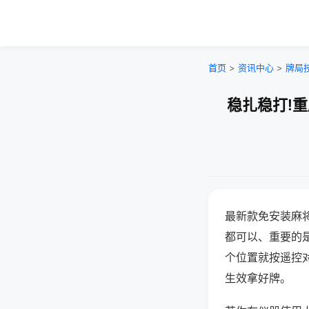
首页
>
资讯中心
>
牌局
稳扎稳打!
最新款免安装麻
都可以、重要的是
个位置就按遥控
生效拿好牌。