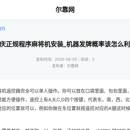
尔靠网
技巧
重庆正规程序麻将机安装_机器发牌概率该怎么利
发布时间：2026-08-05｜阅读：3
发布者：尔靠网
将机遥控器完全可以单人操作。你可以放在口袋里面、包包里面
能方便操作，遥控上有A,B,C,D四个按键，代表东，南，西，
对应的位置就可以，例如你做在东位置就按遥控对应的A键这时