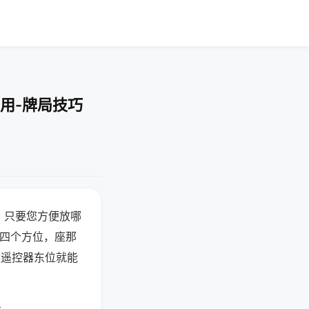
用-牌局技巧
，只要您方便放哪
北四个方位，座那
候遥控器东位就能