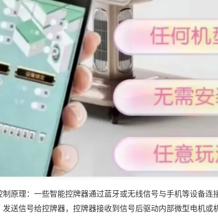
控制原理：一些智能控牌器通过蓝牙或无线信号与手机等设备连
，发送信号给控牌器，控牌器接收到信号后驱动内部微型电机或