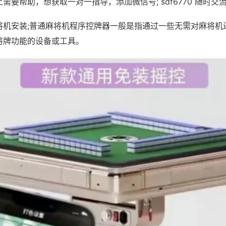
需要帮助，想获取一对一指导，添加微信号; sdf6770 随时交流
将机安装;普通麻将机程序控牌器一般是指通过一些无需对麻将机
将牌功能的设备或工具。