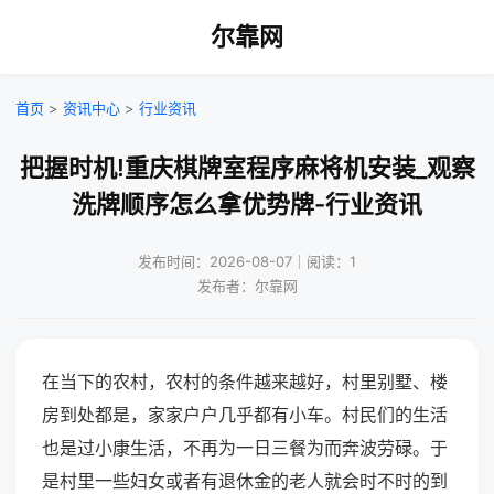
尔靠网
首页
>
资讯中心
>
行业资讯
把握时机!重庆棋牌室程序麻将机安装_观察
洗牌顺序怎么拿优势牌-行业资讯
发布时间：2026-08-07｜阅读：1
发布者：尔靠网
在当下的农村，农村的条件越来越好，村里别墅、楼
房到处都是，家家户户几乎都有小车。村民们的生活
也是过小康生活，不再为一日三餐为而奔波劳碌。于
是村里一些妇女或者有退休金的老人就会时不时的到