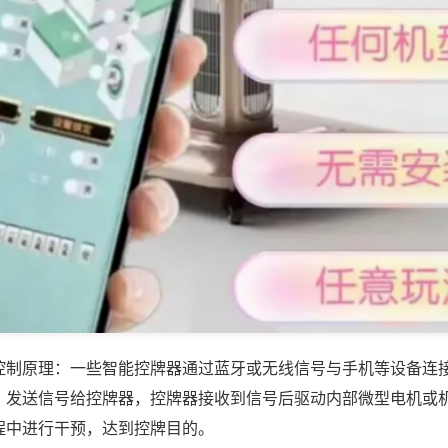
控制原理：一些智能控牌器通过蓝牙或无线信号与手机等设备连
，发送信号给控牌器，控牌器接收到信号后驱动内部微型电机或
程中进行干预，达到控牌目的。