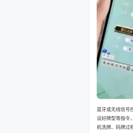
蓝牙或无线信号
设好牌型等指令
机洗牌、码牌过