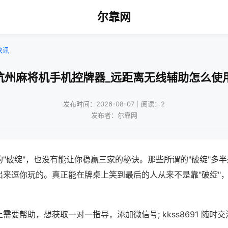
尔靠网
快讯
杭州麻将机手机控牌器_远距离无线辅助怎么使
发布时间：2026-08-07｜阅读：2
发布者：尔靠网
"破绽"，也没有能让你稳赢三家的秘诀。那些所谓的"破绽"多
出来逗你玩的。真正能在牌桌上笑到最后的人从来不是靠"破绽"
需要帮助，想获取一对一指导，添加微信号; kkss8691 随时交