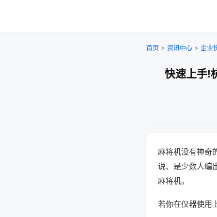
首页
>
资讯中心
>
企业
快速上手!
麻将机没有神奇的
说、是少数人编
麻将机。
若你在仪器使用上