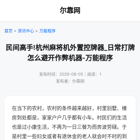
尔靠网
首页
>
资讯中心
>
万能程序
民间高手!杭州麻将机外置控牌器_日常打牌
怎么避开作弊机器-万能程序
发布时间：2026-08-05｜阅读：1
发布者：尔靠网
在当下的农村，农村的条件越来越好，村里别墅、楼
房到处都是，家家户户几乎都有小车。村民们的生活
也是过小康生活，不再为一日三餐为而奔波劳碌。于
是村里一些妇女或者有退休金的老人就会时不时的到