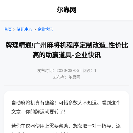
尔靠网
首页
>
资讯中心
>
企业快讯
牌理精通!广州麻将机程序定制改造_性价比
高的助赢道具-企业快讯
发布时间：2026-08-05｜阅读：1
发布者：尔靠网
自动麻将机真有破绽！可惜多数人不知道。看到这个
文章，你的牌运就要转了！
若你在仪器使用上需要帮助，想获取一对一指导，添