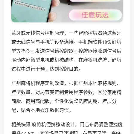
蓝牙或无线信号控制原理：一些智能控牌器通过蓝牙
或无线信号与手机等设备连接。手机端软件预设好牌
型等指令，发送信号给控牌器，控牌器接收到信号后
驱动内部微型电机或机械结构，在麻将机洗牌、码牌
过程中进行干预，达到控牌目的。
广州麻将机程序定制改造，根据广州本地麻将规则、
牌型数量、对局节奏定制专属程序参数，区分家用精
简版、商用高配版，个性化调整洗牌周期、牌层分
配，贴合本地娱乐数据习惯。
相关快讯:麻将机便携移动设计，门店布局调整便捷度
提升44.8%，客流场景灵活适配，布局更灵活，高峰